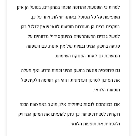
למרות כי השפעות התרופה הוכחו במחקרים, בפועל הן אינן
משפיעות על כל מטופל באותה יעילות. ויתר על כן,
במקרים רבים הן מעוררות תופעות לוואי שאין לזלזל בהן.
למשל גברים המשתמשים במינוקסידיל מדווחים על
פגיעה בחשק המיני ובעיות של אין אונות, עם השפעה
הנמשכת גם לאחר הפסקת השימוש.
גם פרופסיה פוגעת בחשק המיני וכמות הזרע, ואף מעלה
את הסיכון לסרטן הערמונית. וזוהי רק רשימה חלקית של
תופעות הלוואי.
אם בכוונתכם לנסות טיפולים אלו, מוטב באמצעות הכנה
רוקחית לנשירת שיער; כך ניתן להתאים את המינון המדויק
ולהפחית את תופעות הלוואי.