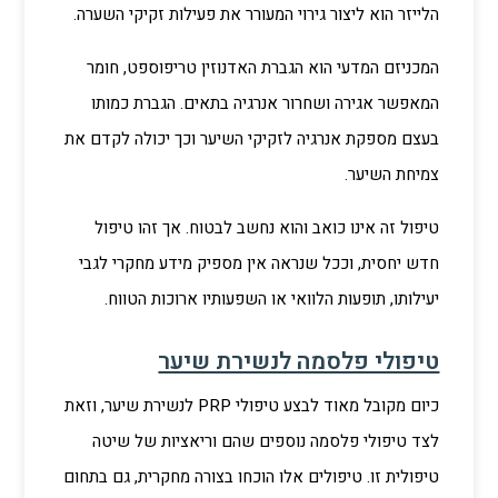
הלייזר הוא ליצור גירוי המעורר את פעילות זקיקי השערה.
המכניזם המדעי הוא הגברת האדנוזין טריפוספט, חומר
המאפשר אגירה ושחרור אנרגיה בתאים. הגברת כמותו
בעצם מספקת אנרגיה לזקיקי השיער וכך יכולה לקדם את
צמיחת השיער.
טיפול זה אינו כואב והוא נחשב לבטוח. אך זהו טיפול
חדש יחסית, וככל שנראה אין מספיק מידע מחקרי לגבי
יעילותו, תופעות הלוואי או השפעותיו ארוכות הטווח.
טיפולי פלסמה לנשירת שיער
כיום מקובל מאוד לבצע טיפולי PRP לנשירת שיער, וזאת
לצד טיפולי פלסמה נוספים שהם וריאציות של שיטה
טיפולית זו. טיפולים אלו הוכחו בצורה מחקרית, גם בתחום