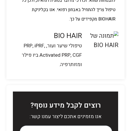
להבטחות שווא. זכרו כי מדובר בסוגיה רפואית, ולכן כל
טיפול צריך להתחיל באבחון רפואי. אנו בקליניקת
BIOHAIR מקפידים על כך.
BIO HAIR
טיפולי שיער ועור, PRP, iPRF,
Activated PRP, CGF ביו פילר
ומזותרפיה.
רוצים לקבל מידע נוסף?
אנו מזמינים אתכם ליצור עמנו קשר: