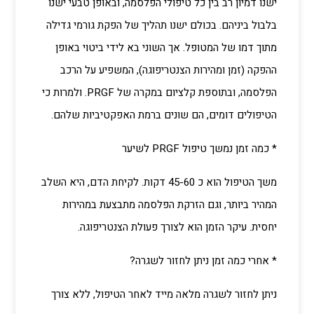
ישנו דמיון רב בין כל טיפולי הפלסמה, ובאופן טבעי ישנו
בלבול ביניהם. בכולם ישנו תהליך של הפקת גורמי גדילה
מתוך דמו של המטופל. אך השוני בא לידי ביטוי באופן
ההפקה (זמן ומהירות הצנטריפוגה), המשפיע על הרכב
הפלסמה, ובתוספת קלציום במקרה של PRGF. ולמרות כי
הטיפולים דומים, הם שונים ברמת האפקטיביות שלהם.
* כמה זמן נמשך טיפול PRGF לשיער
משך הטיפול הוא כ 45-60 דקות. לקיחת הדם, היא השלב
המהיר ביותר, וגם הזרקת הפלסמה מתבצעת במהירות
יחסית. עיקר הזמן הוא לצורך פעולת הצנטריפוגה.
* אחרי כמה זמן ניתן לחזור לשגרה?
ניתן לחזור לשגרה מלאה מייד לאחר הטיפול, ללא צורך