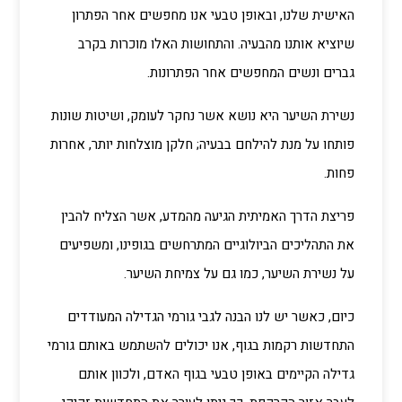
האישית שלנו, ובאופן טבעי אנו מחפשים אחר הפתרון
שיוציא אותנו מהבעיה. והתחושות האלו מוכרות בקרב
גברים ונשים המחפשים אחר הפתרונות.
נשירת השיער היא נושא אשר נחקר לעומק, ושיטות שונות
פותחו על מנת להילחם בבעיה; חלקן מוצלחות יותר, אחרות
פחות.
פריצת הדרך האמיתית הגיעה מהמדע, אשר הצליח להבין
את התהליכים הביולוגיים המתרחשים בגופינו, ומשפיעים
על נשירת השיער, כמו גם על צמיחת השיער.
כיום, כאשר יש לנו הבנה לגבי גורמי הגדילה המעודדים
התחדשות רקמות בגוף, אנו יכולים להשתמש באותם גורמי
גדילה הקיימים באופן טבעי בגוף האדם, ולכוון אותם