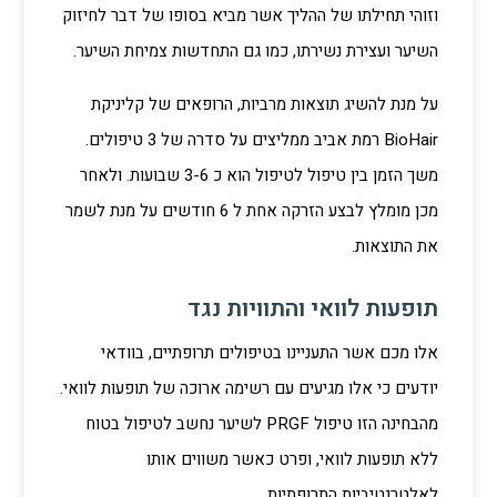
וזוהי תחילתו של ההליך אשר מביא בסופו של דבר לחיזוק
השיער ועצירת נשירתו, כמו גם התחדשות צמיחת השיער.
על מנת להשיג תוצאות מרביות, הרופאים של קליניקת
BioHair רמת אביב ממליצים על סדרה של 3 טיפולים.
משך הזמן בין טיפול לטיפול הוא כ 3-6 שבועות. ולאחר
מכן מומלץ לבצע הזרקה אחת ל 6 חודשים על מנת לשמר
את התוצאות.
תופעות לוואי והתוויות נגד
אלו מכם אשר התעניינו בטיפולים תרופתיים, בוודאי
יודעים כי אלו מגיעים עם רשימה ארוכה של תופעות לוואי.
מהבחינה הזו טיפול PRGF לשיער נחשב לטיפול בטוח
ללא תופעות לוואי, ופרט כאשר משווים אותו
לאלטרנטיביות התרופתיות.