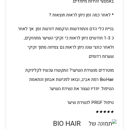
באמצעי זהירות מיוחדים.
* לאחר כמה זמן ניתן לראות תוצאות ?
בניית כלי הדם והתחדשות הרקמות דורשת זמן. אך לאחר
כ 1-3 חודשים ניתן לראות כי זקיקי השיער מתחזקים,
ולאחר כחצי שנה ניתן לראות גם צמיחה מתוך זקיקי
שערות רדומים.
מוטרדים מנשירת השיער? התקשרו עכשיו לקליניקת
BioHair רמת אביב, ובואו לפגישת אבחון והתאמת
הטיפול. יחדיו נעצור את נשירת השיער.
טיפול PRGF לנשירת שיער
★
★
★
★
★
BIO HAIR