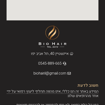
איינשטיין 40, תל אביב יפו
0545-889-665
biohairil@gmail.com
חשוב לדעת
המידע באתר זה הנו כללי, אינו מהווה תחליף ליעוץ רפואי על ידי
אחד מהרופאים שלנו.
כמו כל הליך רפואי, לא ניתן להתחייב או להבטיח תוצאות