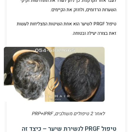
לעבר אזור הקרקפת. כך ניתן לעורר את התחדשות זקיקי
השערות הרדומים, ולחזק את הקיימים.
טיפול PRGF לשיער הוא אחת השיטות המצליחות לעשות
זאת בצורה יעילה ובטוחה.
לאחר 2 טיפולים משולבים, PRP+IPRF
טיפול PRGF לנשירת שיער – כיצד זה