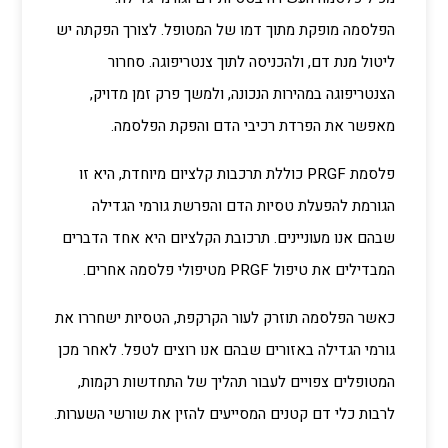
הפלסמה מופקת מתוך דמו של המטופל. לצורך הפקתה יש
ליטול מנת דם, ולהכניסה לתוך צנטריפוגה. סחרור
הצנטריפוגה במהירות הנכונה, ולמשך פרק זמן מדויק,
מאפשר את הפרדת רכיבי הדם והפקת הפלסמה.
פלסמת PRGF כוללת תרכבות קלציום מיוחדת, היא זו
הגורמת להפעלת טסיות הדם והפרשת גורמי הגדילה
שבהם אנו מעוניינים. תרכובת הקלציום היא אחד הדברים
המבדילים את טיפול PRGF מטיפולי פלסמה אחרים.
כאשר הפלסמה תוזרק לעור הקרקפת, הטסיות ישחררו את
גורמי הגדילה באזורים שבהם אנו רוצים לטפל. לאחר מכן
המטופלים צפויים לעבור תהליך של התחדשות רקמות,
לרבות כלי דם קטנים המסייעים להזין את שורשי השערות.