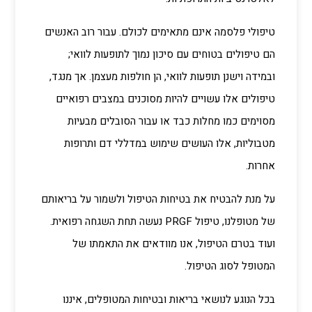
טיפולי פלסמה אינם מתאימים לכולם. עבור רוב האנשים
הם טיפולים בטוחים עם סיכון נמוך לתופעות לוואי;
ובמידה וישנן תופעות לוואי, הן חולפות מעצמן. אך מנגד,
טיפולים אלו עשויים להיות מסוכנים במצבים רפואיים
מסוימים כמו מחלות כבד או עבור הסובלים מבעיות
מטבוליות, אלו העושים שימוש במדללי דם ותרופות
אחרות.
על מנת להבטיח את בטיחות הטיפול ולשמור על בריאותם
של מטופלנו, טיפול PRGF נעשה תחת השגחה רפואית.
ועוד בטרם הטיפול, אנו מוודאים את התאמתו של
המטופל לסוג הטיפול.
בכל הנוגע לנושאי בריאות ובטיחות המטופלים, איננו