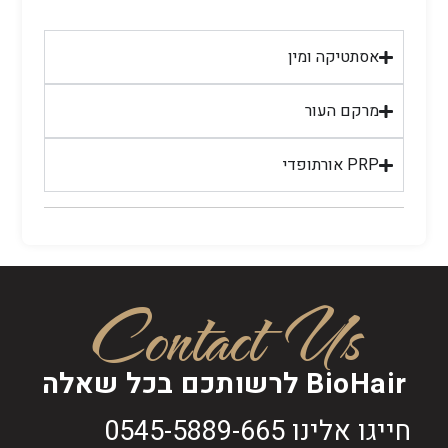
אסתטיקה ומין
מרקם העור
PRP אורתופדי
Contact Us
BioHair לרשותכם בכל שאלה
חייגו אלינו 0545-5889-665