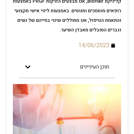
קליניקת BioHair, אנו מבצעים הזרקות PRGF באמצעות
רופאים מוסמכים ומנוסים. באמצעות ליווי אישי מקצועי
והתאמת הטיפול, אנו מחוללים שינוי בחייהם של נשים
וגברים הסובלים מאבדן השיער.
14/06/2023
תוכן העיניינים