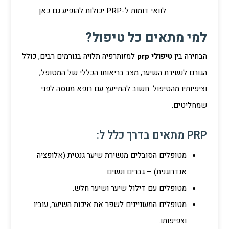
לוואי דומות ל-PRP יכולות להופיע גם כאן.
למי מתאים כל טיפול?
הבחירה בין
טיפולי prp
למזותרפיה תלויה בגורמים רבים, כולל
הגורם לנשירת השיער, מצב בריאותו הכללי של המטופל,
וציפיותיו מהטיפול. חשוב להתייעץ עם רופא מנוסה לפני
שמחליטים.
PRP מתאים בדרך כלל ל:
מטופלים הסובלים מנשירת שיער גנטית (אלופציה
אנדרוגנית) – גברים ונשים.
מטופלים עם דילול שיער ושיער חלש.
מטופלים המעוניינים לשפר את איכות השיער, עוביו
וצפיפותו.