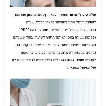
עולם
טיפולי שיער
מתפתח ללא הרף, ומציע מגוון פתרונות
לנשירה, דילול שיער ולשיפור מראהו הכללי. שניים
מהטיפולים הפופולריים והיעילים ביותר כיום הם "PRP"
(פלזמה עשירה בטסיות) ו"מזותרפיה לשיער". בעוד ששניהם
נועדו לעורר צמיחת שיער ולשפר את בריאות הקרקפת, הם
נבדלים במנגנוני הפעולה, בחומרים הפעילים ובהתאמה
למקרים שונים. הבנת ההבדלים הללו חיונית לבחירה מושכלת
של הטיפול המתאים.