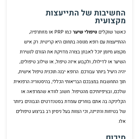
החשיבות של התייעצות
מקצועית
כאשר שוקלים
טיפולי שיער
כמו PRP או מזותרפיה,
ההתייעצות עם רופא מנוסה בתחום היא קריטית. רק איש
מקצוע מיומן יוכל לאבחן בצורה מדויקת את הגורם לנשירת
השיער או לדילולו, ולקבוע איזה טיפול, או שילוב טיפולים,
יהיה היעיל ביותר עבורכם. הרופא יבנה תוכנית טיפול אישית,
תוך התחשבות במצבכם הבריאותי הכללי, בהיסטוריה הרפואית
שלכם, ובציפיותיכם מהטיפול. חשוב לוודא שהמרפאה או
הקליניקה בה אתם בוחרים עומדת בסטנדרטים הגבוהים ביותר
של בטיחות והיגיינה, וכי הצוות בעל ניסיון רב בביצוע טיפולים
אלו.
סיכום