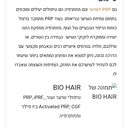
גם
PRP לשיער
וגם מזותרפיה הם טיפולים יעילים ומוכחים
בתחום צמיחת השיער ובריאותו. בעוד PRP מתמקד בניצול
כוחות הריפוי הטבעיים של הגוף, מזותרפיה מספקת הזנה
ישירה וממוקדת לזקיקי השיער. הבחירה בין השניים, או
שילובם, תלויה בגורמים אישיים רבים ובאבחון מקצועי. עם
הדרכה נכונה, ניתן למצוא את הפתרון המתאים ביותר שיעזור
לכם להחזיר לשיערכם את החוזק, הצפיפות והעוצמה שאבדו
לו.
BIO HAIR
טיפולי שיער ועור, PRP, iPRF,
Activated PRP, CGF ביו פילר
ומזותרפיה.