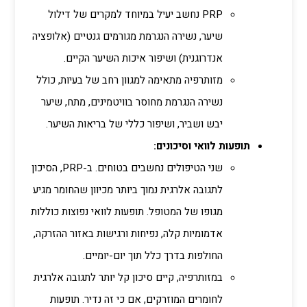
PRP נחשב יעיל במיוחד למקרים של דילול
שיער, נשירה הנגרמת מגורמים גנטיים (אלופציה
אנדרוגנית) ושיפור איכות השיער הקיים.
מזותרפיה מתאימה למגוון רחב של בעיות, כולל
נשירה הנגרמת מחוסר בוויטמינים, מתח, שיער
יבש ושביר, ושיפור כללי של בריאות השיער.
תופעות לוואי וסיכונים:
שני הטיפולים נחשבים בטוחים. ב-PRP, הסיכון
לתגובה אלרגית נמוך ביותר מכיוון שהחומר מגיע
מגופו של המטופל. תופעות לוואי נפוצות כוללות
אדמומיות קלה, נפיחות ורגישות באזור ההזרקה,
החולפות בדרך כלל תוך יום-יומיים.
במזותרפיה, קיים סיכון קל יותר לתגובה אלרגית
לחומרים המוזרקים, אם כי זה נדיר. תופעות