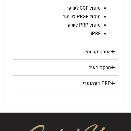
טיפול CGF לשיער
טיפול PRGF לשיער
טיפול PRP לשיער
iPRF
אסתטיקה ומין
מרקם העור
PRP אורתופדי