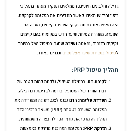
גדילה וחלבונים חיוניים, הממלאים תפקיד מפתח בתהליכי
ריפוי וחידוש תאים. כאשר מחדירים את הפלזמה לקרקפת,
היא מאיצה את צמיחת זקיקי השיער הקיימים, מעבה את
השערה, מעוררת צמיחת שיער חדש במקומות בהם קיימים
זקיקים רדומים, ומאטה
נשירת שיער
. הטיפול יעיל במיוחד
ל
טיפול בנשירת שיער אצל נשים
וגברים כאחד.
תהליך טיפול PRP:
לקיחת דם:
בתחילת הטיפול, נלקחת כמות קטנה של
דם מהווריד של המטופל, בדומה לבדיקת דם רגילה.
הפרדת פלזמה:
הדם נכנס לצנטריפוגה המפרידה את
הפלזמה העשירה בטסיות (PRP) משאר מרכיבי הדם.
תהליך זה מרכז את גורמי הגדילה בצורה משמעותית.
הזרקת PRP:
הפלזמה המרוכזת מוזרקת באמצעות