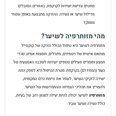
מחטים עדינות ישירות לקרקפת, באזורים הסובלים
מדילול שיער או נשירה. ההזרקה מתבצעת באופן שטחי
וממוקד.
מהי מזותרפיה לשיער?
מזותרפיה לשיער היא טיפול הכולל הזרקה של קוקטייל
מותאם אישית של ויטמינים, מינרלים, חומצות אמינו, נוגדי
חמצון וחומרים פעילים נוספים ישירות לשכבה האמצעית של
העור (המזודרם) בקרקפת. מטרת הטיפול היא לספק הזנה
ישירה לזקיקי השיער, לשפר את זרימת הדם המקומית,
ולהמריץ את תהליכי הצמיחה וההתחדשות של השיער.
מזותרפיה
לשיער יכולה להיות יעילה למגוון רחב של בעיות,
כולל נשירה ושיער שביר.