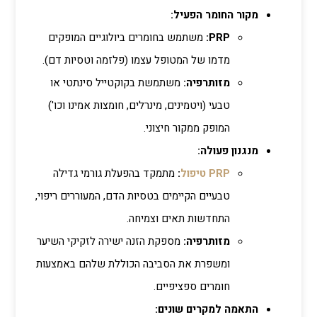
מקור החומר הפעיל:
PRP:
משתמש בחומרים ביולוגיים המופקים
מדמו של המטופל עצמו (פלזמה וטסיות דם).
מזותרפיה:
משתמשת בקוקטייל סינתטי או
טבעי (ויטמינים, מינרלים, חומצות אמינו וכו')
המופק ממקור חיצוני.
מנגנון פעולה:
PRP טיפול
:
מתמקד בהפעלת גורמי גדילה
טבעיים הקיימים בטסיות הדם, המעוררים ריפוי,
התחדשות תאים וצמיחה.
מזותרפיה:
מספקת הזנה ישירה לזקיקי השיער
ומשפרת את הסביבה הכוללת שלהם באמצעות
חומרים ספציפיים.
התאמה למקרים שונים: