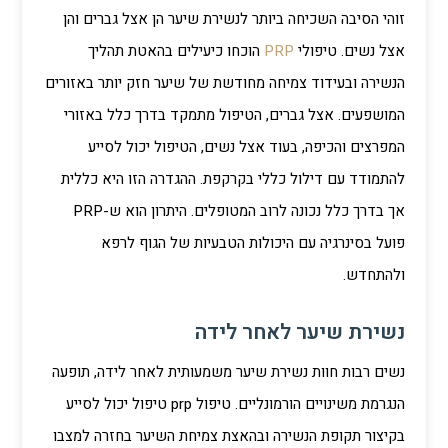
זוהי הסיבה השכיחה ביותר לנשירת שיער הן אצל גברים והן
אצל נשים. טיפולי
PRP
הוכחו כיעילים בהאטת תהליך
הנשירה ובעידוד צמיחה מחודשת של שיער חזק יותר באזורים
המושפעים. אצל גברים, הטיפול מתמקד בדרך כלל באזורי
המפרצים והכיפה, בעוד אצל נשים, הטיפול יכול לסייע
להתמודד עם דילול כללי בקרקפת. ההגדרה הזו היא כללית
אך בדרך כלל נכונה לרוב המטופלים. היתרון הוא ש-PRP
פועל בסינרגיה עם היכולות הטבעיות של הגוף לרפא
ולהתחדש.
נשירת שיער לאחר לידה
נשים רבות חוות נשירת שיער משמעותית לאחר לידה, תופעה
הנגרמת משינויים הורמונליים. טיפול prp טיפול יכול לסייע
בקיצור תקופת הנשירה ובהאצת צמיחת השיער בחזרה למצבו