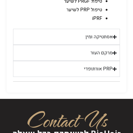
טיפול PRGF לשיער
טיפול PRP לשיער
iPRF
אסתטיקה ומין
מרקם העור
PRP אורתופדי
Contact Us