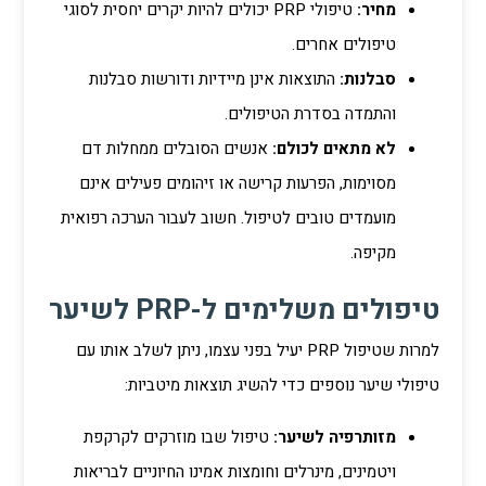
מחיר:
טיפולי PRP יכולים להיות יקרים יחסית לסוגי
טיפולים אחרים.
סבלנות:
התוצאות אינן מיידיות ודורשות סבלנות
והתמדה בסדרת הטיפולים.
לא מתאים לכולם:
אנשים הסובלים ממחלות דם
מסוימות, הפרעות קרישה או זיהומים פעילים אינם
מועמדים טובים לטיפול. חשוב לעבור הערכה רפואית
מקיפה.
טיפולים משלימים ל-PRP לשיער
למרות שטיפול PRP יעיל בפני עצמו, ניתן לשלב אותו עם
טיפולי שיער נוספים כדי להשיג תוצאות מיטביות:
מזותרפיה לשיער:
טיפול שבו מוזרקים לקרקפת
ויטמינים, מינרלים וחומצות אמינו החיוניים לבריאות