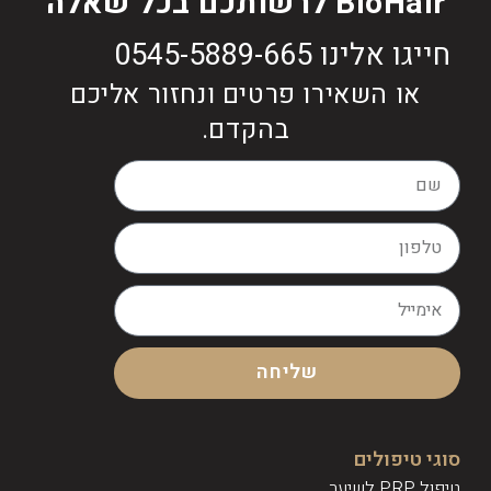
BioHair לרשותכם בכל שאלה
חייגו אלינו 0545-5889-665
או השאירו פרטים ונחזור אליכם
בהקדם.
שליחה
סוגי טיפולים
טיפול PRP לשיער