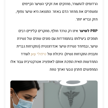
הרדומים להתעורר, מחזקים את זקיקי השיער הקיימים
ומשפרים את מחזור הדם באזור. התוצאה היא שיער צפוף,
חזק ובריא יותר.
PRP לשיער
אינו רק טרנד חולף; מחקרים קליניים רבים
תומכים ביעילותו בהתמודדות עם סוגים שונים של נשירת
שיער, ובמיוחד נשירת שיער אנדרוגנטית (התקרחות גברית
ותבנית התקרחות נשית). היכולת של
טיפולי prp
לעודד
התחדשות תאית הופכת אותם לאופציה אטרקטיבית עבור אלו
המחפשים פתרון טבעי וארוך טווח.