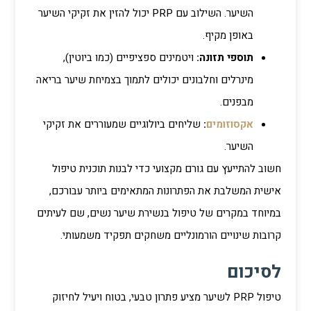
השיער. השילוב עם PRP יכול להזין את זקיקי השיער
באופן מקיף.
תוספי תזונה:
ויטמינים ספציפיים (כמו ביוטין),
מינרלים וחלבונים יכולים לתמוך בצמיחת שיער בריאה
מבפנים.
אקסוזומים
:
שליחים ביולוגיים שמעוררים את זקיקי
השיער.
חשוב להתייעץ עם גורם מקצועי כדי לבנות תוכנית טיפול
אישית המשלבת את הפתרונות המתאימים ביותר עבורכם,
במיוחד במקרים של טיפול בנשירת שיער נשים, שם לעיתים
קרובות שינויים הורמונליים משחקים תפקיד משמעותי.
לסיכום
טיפול PRP לשיער מציע פתרון טבעי, בטוח ויעיל לחיזוק