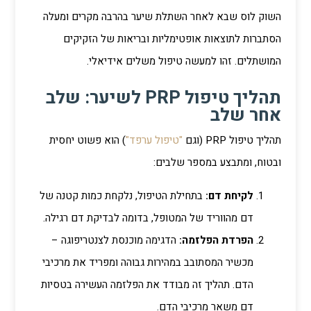
השוק לוס שבא לאחר השתלת שיער בהרבה מקרים ומעלה
הסתברות לתוצאות אופטימליות ובריאות של הזקיקים
המושתלים. זהו למעשה טיפול משלים אידיאלי.
תהליך טיפול PRP לשיער: שלב
אחר שלב
תהליך טיפול PRP (וגם
"טיפול ערפד"
) הוא פשוט יחסית
ובטוח, ומתבצע במספר שלבים:
לקיחת דם:
בתחילת הטיפול, נלקחת כמות קטנה של
דם מהווריד של המטופל, בדומה לבדיקת דם רגילה.
הפרדת הפלזמה:
הדגימה מוכנסת לצנטריפוגה –
מכשיר המסתובב במהירות גבוהה ומפריד את מרכיבי
הדם. תהליך זה מבודד את הפלזמה העשירה בטסיות
דם משאר מרכיבי הדם.