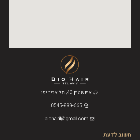
איינשטיין 40, תל אביב יפו
0545-889-665
biohairil@gmail.com
חשוב לדעת