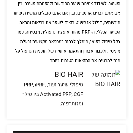
השיער, לעידוד צמיחת שיער מחודשת ולהפחתת נשירה. בין
אם אתם גברים או נשים, ובין אם אתם סובלים מנשירת שיער
תורשתית, דילול או פשוט רוצים לשפר את בריאות ומראה
השיער הכללי, ה-PRP מהווה אופציה טיפולית מבטיחה. כמו
בכל טיפול רפואי, מומלץ לבחור במרפאה מקצועית ובעלת
מוניטין, ולעבור אבחון והתאמה אישית של תוכנית הטיפול על
מנת להבטיח את התוצאות הטובות ביותר.
BIO HAIR
טיפולי שיער ועור, PRP, iPRF,
Activated PRP, CGF ביו פילר
ומזותרפיה.