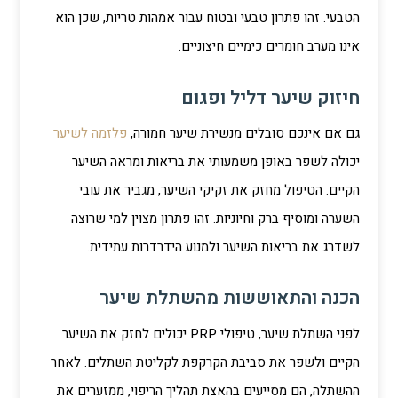
הטבעי. זהו פתרון טבעי ובטוח עבור אמהות טריות, שכן הוא
אינו מערב חומרים כימיים חיצוניים.
חיזוק שיער דליל ופגום
גם אם אינכם סובלים מנשירת שיער חמורה,
פלזמה לשיער
יכולה לשפר באופן משמעותי את בריאות ומראה השיער
הקיים. הטיפול מחזק את זקיקי השיער, מגביר את עובי
השערה ומוסיף ברק וחיוניות. זהו פתרון מצוין למי שרוצה
לשדרג את בריאות השיער ולמנוע הידרדרות עתידית.
הכנה והתאוששות מהשתלת שיער
לפני השתלת שיער, טיפולי PRP יכולים לחזק את השיער
הקיים ולשפר את סביבת הקרקפת לקליטת השתלים. לאחר
ההשתלה, הם מסייעים בהאצת תהליך הריפוי, ממזערים את