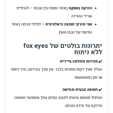
הזרקת בוטוקס
באזור המצח ובין הגבות – להרפיית
שרירי ההורדה.
שני מזרקי חומצה היאלורונית
– למילוי והרמה באזור
החיצוני של הגבה והעין.
יתרונות בולטים של fox eyes
ללא ניתוח
✔️
מהירות והחלמה מיידית
ההליך אורך דקות ספורות בלבד. אין צורך בהרדמה, חדר ניתוח
או זמן התאוששות.
✔️
תוצאה טבעית וגמישה
הטיפול מותאם אישית למבנה הפנים שלך ומאפשר התאמה
מדויקת של מידת ההרמה.