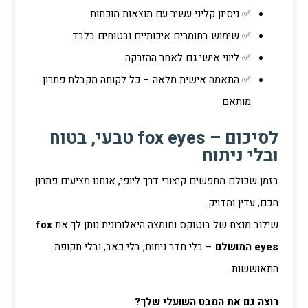
✅ ניסיון קליני עשיר עם תוצאות מוכחות
✅ שימוש בחומרים איכותיים ובטוחים בלבד
✅ ליווי אישי גם לאחר ההזרקה
✅ התאמה אישית מלאה – כל לקוחה מקבלת פתרון
מותאם
לסיכום – fox eyes טבעי, בטוח
ובלי ניתוח
בזמן שכולם מחפשים קיצורי דרך ליופי, אנחנו מציעים פתרון
חכם, עדין ומדויק.
שילוב מנצח של בוטוקס וחומצה היאלורונית נותן לך את
fox
eyes המושלם
– בלי חדר ניתוח, בלי כאב, ובלי תקופת
התאוששות.
רוצה גם את המבט השועלי שלך?