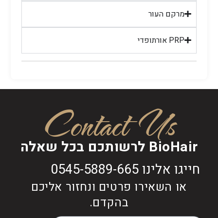
מרקם העור
PRP אורתופדי
Contact Us
BioHair לרשותכם בכל שאלה
חייגו אלינו 0545-5889-665
או השאירו פרטים ונחזור אליכם
בהקדם.