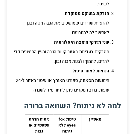
לשינוי.
הזרקת בוטוקס ממוקדת
להרפיית שרירים שמושכים את הגבה מטה ובכך
לאפשר לה להתרומם.
שני מזרקי חומצה היאלורונית
מוזרקים בעדינות באזור קשת הגבה והעין החיצונית כדי
להרים, לתמוך ולבנות מבנה נכון.
הנחיות לאחר טיפול
הימנעות מסאונה, ספורט מאומץ או עיסוי באזור ל‑24
שעות. ברוב המקרים ניתן לחזור מיד לשגרה.
למה לא ניתוח? השוואה ברורה
מאפיין
טיפול fox
ניתוח הרמת
eyes ללא
עפעפיים או
ניתוח
גבות