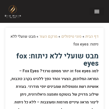
דף הבית
»
סוגי טיפולים
»
מרקם העור
»
מבט שועלי ללא
ניתוח: fox eyes
מבט שועלי ללא ניתוח: fox
eyes
למה fox eyes זה יותר מסתם טרנד? Fox Eyes –
המראה המלוכסן, הצעיר והחד הפך ללהיט בקרב כוכבות,
אושיות רשת ומטופלות שמבינים יופי מודרני. בעזרת
שילוב מדויק של בוטוקס וחומצה היאלורונית, ניתן
ליצור מראה עיניים מורמות ומעוצבות – ללא כל ניתוח.