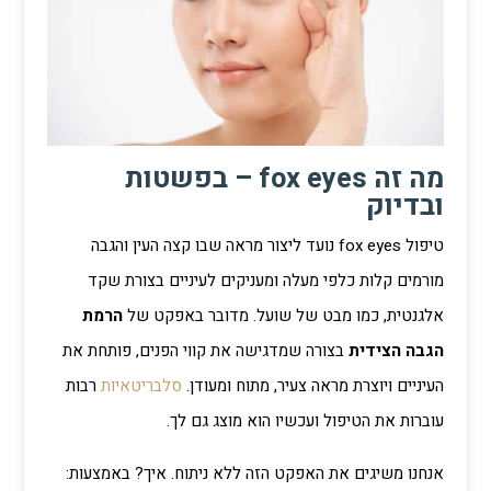
מה זה fox eyes – בפשטות
ובדיוק
טיפול fox eyes נועד ליצור מראה שבו קצה העין והגבה
מורמים קלות כלפי מעלה ומעניקים לעיניים בצורת שקד
אלגנטית, כמו מבט של שועל. מדובר באפקט של
הרמת
הגבה הצידית
בצורה שמדגישה את קווי הפנים, פותחת את
העיניים ויוצרת מראה צעיר, מתוח ומעודן.
סלבריטאיות
רבות
עוברות את הטיפול ועכשיו הוא מוצג גם לך.
אנחנו משיגים את האפקט הזה ללא ניתוח. איך? באמצעות: