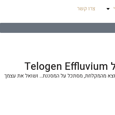
צרו קשר
T
 זה: אתה יוצא מהמקלחת, מסתכל על המסננת... ושואל את עצמך