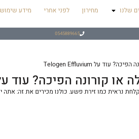
ם שלנו
מחירון
לפני אחרי
מידע שימושי
0545889665
 על Telogen Effluvium
ה הפיכה? עוד על elogen Effluvium
ה אפשר לעשות כשהמקלחת נראית כמו זירת פשע. כולנו מכירים את