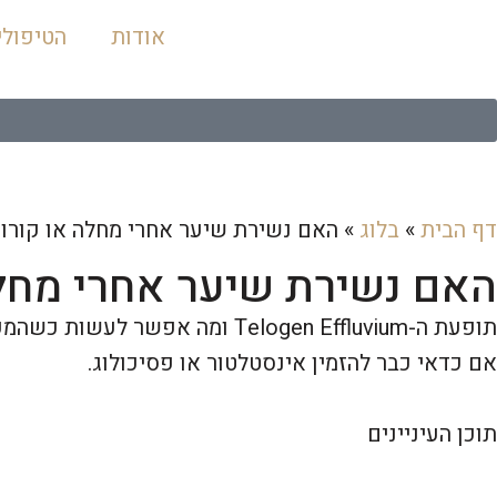
אודות
הטיפולי
דף הבית
»
בלוג
»
האם נשירת שיער אחרי מחלה או קורונה הפיכה? עוד
האם נשירת שיער אחרי מחלה או קורונ
תופעת ה-Telogen Effluvium ומ
אם כדאי כבר להזמין אינסטלטור או פסיכולוג.
תוכן העיניינים