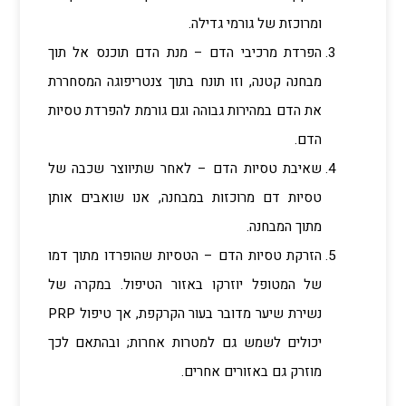
ומרוכזת של גורמי גדילה.
הפרדת מרכיבי הדם – מנת הדם תוכנס אל תוך
מבחנה קטנה, וזו תונח בתוך צנטריפוגה המסחררת
את הדם במהירות גבוהה וגם גורמת להפרדת טסיות
הדם.
שאיבת טסיות הדם – לאחר שתיווצר שכבה של
טסיות דם מרוכזות במבחנה, אנו שואבים אותן
מתוך המבחנה.
הזרקת טסיות הדם – הטסיות שהופרדו מתוך דמו
של המטופל יוזרקו באזור הטיפול. במקרה של
נשירת שיער מדובר בעור הקרקפת, אך טיפול PRP
יכולים לשמש גם למטרות אחרות; ובהתאם לכך
מוזרק גם באזורים אחרים.