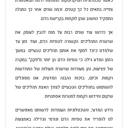
כאשר טכנולוגיות המיקרוסקופ התפתחו לרמה המאפשרת
צפייה בתאים כל כך קטנים. וכמה שנים אחר כך התגלה
התפקיד החשוב שהן לוקחות בקרישת הדם.
אך נדרשו עוד שנים רבות על מנת להבין לעומק את
שרשרת התהליכים הקשורה לטסיות הדם, ועוד זמן עד
שלמדנו כיצד למנף את אותם תהליכים טבעיים. במשך
הזמן המדע גילה כי טסיות הדם הן יותר מ“פקק“ במקרה
של פציעות, והן מעוררות שרשרת פעולות של התחדשות
רקמות. וכיום, בזכות ההבנה המדעית, אנו מסוגלים
להשתמש בתהליכים הטבעיים לצורך האצת תהליכים של
שיקום וחידוש רקמות למטרות אסתטיות.
הידע המדעי, והטכנולוגיות העומדות לרשותנו מאפשרים
לנו להפריד את טסיות הדם וגורמי הגדילה באמצעות