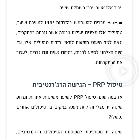
עבור אלו אשר עברו השתלת שיער.
BioHair מרבים להשתמש בהזרקות PRP לנשירת שיער;
טיפולים אלו מציגים יעילות גבוהה אשר גובתה במחקרים,
וזאת לצד מיעוט תופעות לוואי. בזכות טיפולים אלו, עד
היום הצלחנו לסייע לרבים, ביניהם נשים וגם גברים, לעצור
את ההתקרחות.
טיפול PRP – הגישה הרג‘רנטיבית
אז במה שונה טיפול PRP לשיער משיטות אחרות, ומדוע
שיטה זו מצליחה לתת מענה במקום בו טיפולים אחרים
נכשלו?
שיטה זו משתייכת למשפחת הטיפולים הרג‘נרטיביים,