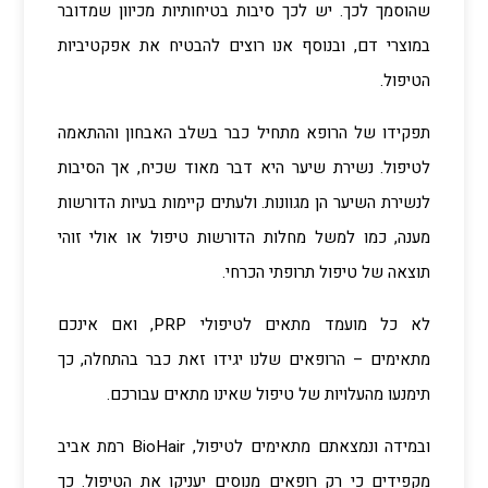
שהוסמך לכך. יש לכך סיבות בטיחותיות מכיוון שמדובר
במוצרי דם, ובנוסף אנו רוצים להבטיח את אפקטיביות
הטיפול.
תפקידו של הרופא מתחיל כבר בשלב האבחון וההתאמה
לטיפול. נשירת שיער היא דבר מאוד שכיח, אך הסיבות
לנשירת השיער הן מגוונות. ולעתים קיימות בעיות הדורשות
מענה, כמו למשל מחלות הדורשות טיפול או אולי זוהי
תוצאה של טיפול תרופתי הכרחי.
לא כל מועמד מתאים לטיפולי PRP, ואם אינכם
מתאימים – הרופאים שלנו יגידו זאת כבר בהתחלה, כך
תימנעו מהעלויות של טיפול שאינו מתאים עבורכם.
ובמידה ונמצאתם מתאימים לטיפול, BioHair רמת אביב
מקפידים כי רק רופאים מנוסים יעניקו את הטיפול. כך