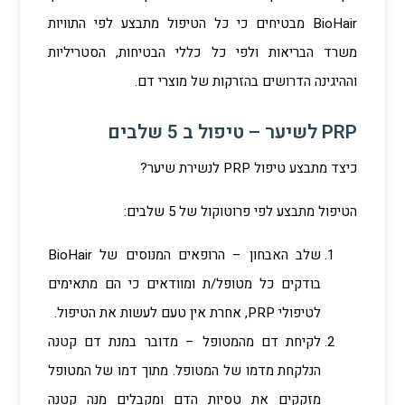
BioHair מבטיחים כי כל הטיפול מתבצע לפי התוויות
משרד הבריאות ולפי כל כללי הבטיחות, הסטריליות
וההיגינה הדרושים בהזרקות של מוצרי דם.
PRP לשיער – טיפול ב 5 שלבים
כיצד מתבצע טיפול PRP לנשירת שיער?
הטיפול מתבצע לפי פרוטוקול של 5 שלבים:
שלב האבחון – הרופאים המנוסים של BioHair
בודקים כל מטופל/ת ומוודאים כי הם מתאימים
לטיפולי PRP, אחרת אין טעם לעשות את הטיפול.
לקיחת דם מהמטופל – מדובר במנת דם קטנה
הנלקחת מדמו של המטופל. מתוך דמו של המטופל
מזקקים את טסיות הדם ומקבלים מנה קטנה