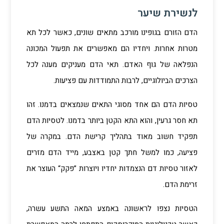
לנשירת שיער
הדם הזורם בגופינו מורכב מתאים שונים, כאשר לכל תא
מטרות אחרות. ויחדיו הם מאפשרים את תפעול המכונה
הנפלאה של גוף האדם. תאי הדם מעניקים מענה לכל
הצרכים הביולוגיים, לרבות התמודדות עם פציעות.
טסיות הדם הם אחד מסוגי התאים שנמצאים בדמנו. זהו
תא חסר גרעין, והוא התא הקטן ביותר בדמנו. לטסיות הדם
תפקיד חשוב מאוד בתהליך קרישת הדם. במקרה של
פציעה, כמו למשל חתך קטן באצבע, מייד הדם מזרים
לאזור טסיות דם הנצמדות יחדיו ויוצרות ”פקק“ העוצר את
זרימת הדם.
הטסיות נצפו לראשונה באמצע המאה התשע עשרה,