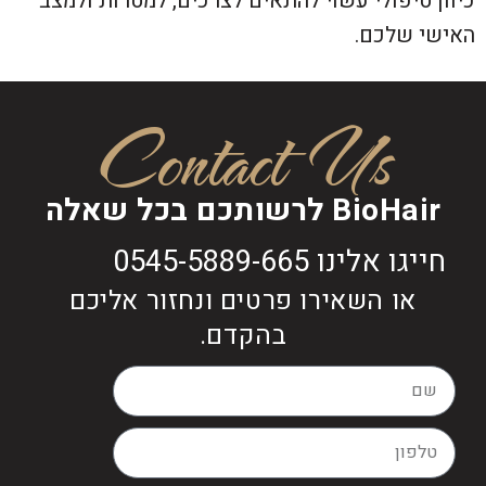
כיוון טיפולי עשוי להתאים לצרכים, למטרות ולמצב
האישי שלכם.
Contact Us
BioHair לרשותכם בכל שאלה
חייגו אלינו 0545-5889-665
או השאירו פרטים ונחזור אליכם
בהקדם.