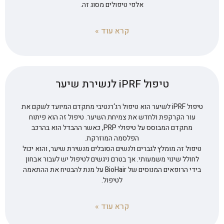
אלפי טיפולים מסוג זה.
קרא עוד »
טיפול iPRF לנשירת שיער
טיפול iPRF לשיער הוא טיפול רג‘רנטיבי מתקדם המיועד לשקם את
עור הקרקפת ולחדש את צמיחת השיער. טיפול זה הוא פיתוח
מתקדם המבוסס על טיפולי PRP, כאשר ההבדל הוא בהרכב
הפלסמה המוזרקת.
טיפול זה מומלץ לגברים ולנשים הסובלים מנשירת שיער, והוא יכול
לחולל שינוי משמעותי. אך בטרם ניגשים לטיפול יש לעבור אבחון
בידי הרופאים המנוסים של BioHair על מנת להבטיח את ההתאמה
לטיפול.
קרא עוד »