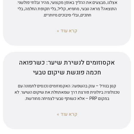
אצלנו, מבצעים את ההליך באופן מקצועי, מהיר ובלתי פולשני.
התוצאה? מראה טבעי, מחמיא, קליל, בלי תקופת החלמה, בלי
חתכים, ובלי סיבוכים מיותרים.
קרא עוד »
אקסוזומים לנשירת שיער: כשרפואה
חכמה פוגשת שיקום טבעי
קטן בגודל – ענק בהשפעה: האקסוזומים נכנסים לתמונה עם
טכנולוגיה ביולוגית פורצת דרך שמאתחלת את שיקום השיער. לא
במקום PRP – אלא כשותף טבעי לצמיחה מחודשת.
קרא עוד »