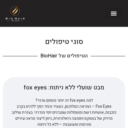
סוגי טיפולים
הטיפולים של BioHair
מבט שועלי ללא ניתוח: fox eyes
למה fox eyes זה יותר מסתם טרנד?
Fox Eyes – המראה המלוכסן, הצעיר והחד הפך ללהיט בקרב
כוכבות, אושיות רשת ומטופלות שמבינים יופי מודרני. בעזרת שילוב
מדויק של בוטוקס וחומצה היאלורונית, ניתן ליצור מראה עיניים
מורמות ומעוצבות – ללא כל ניתוח.